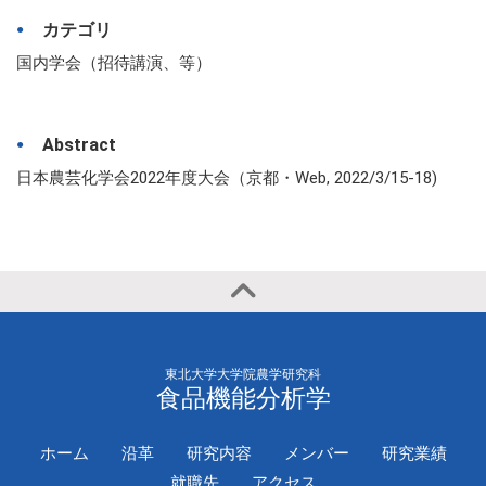
カテゴリ
国内学会（招待講演、等）
Abstract
日本農芸化学会2022年度大会（京都・Web, 2022/3/15-18)
東北大学大学院農学研究科
食品機能分析学
ホーム
沿革
研究内容
メンバー
研究業績
就職先
アクセス