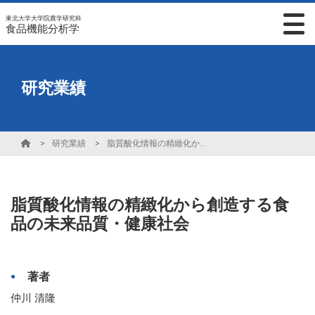
東北大学大学院農学研究科
食品機能分析学
研究業績
研究業績
脂質酸化情報の精緻化から創造する食品の未来品質・健康社会
脂質酸化情報の精緻化から創造する食
品の未来品質・健康社会
著者
仲川 清隆