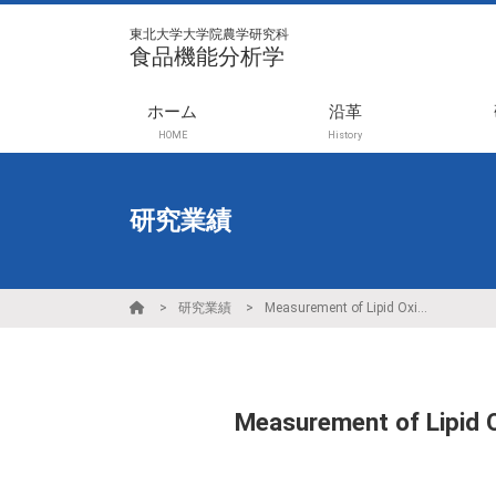
東北大学大学院農学研究科
食品機能分析学
ホーム
沿革
HOME
History
研究業績
研究業績
Measurement of Lipid Oxidation : Antioxidant Strategies for Health
Measurement of Lipid Ox