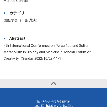
Marcus Conrad
カテゴリ
国際学会（一般講演）
Abstract
4th International Conference on Persulfide and Sulfur
Metabolism in Biology and Medicine / Tohoku Forum of
Creativity（Sendai, 2022/10/28-11/1）
東北大学大学院農学研究科