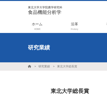
東北大学大学院農学研究科
食品機能分析学
ホーム
沿革
HOME
History
研究業績
研究業績
東北大学総長賞
東北大学総長賞