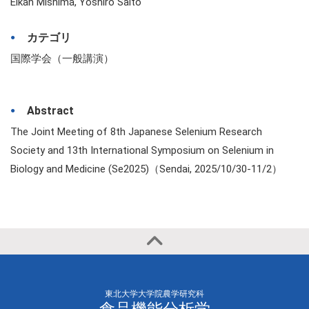
Eikan Mishima, Yoshiro Saito
カテゴリ
国際学会（一般講演）
Abstract
The Joint Meeting of 8th Japanese Selenium Research
Society and 13th International Symposium on Selenium in
Biology and Medicine (Se2025)（Sendai, 2025/10/30-11/2）
東北大学大学院農学研究科