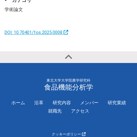
カテゴリ
学術論文
DOI: 10.70401/fos.2025.0008
東北大学大学院農学研究科
食品機能分析学
ホーム
沿革
研究内容
メンバー
研究業績
就職先
アクセス
クッキーポリシー