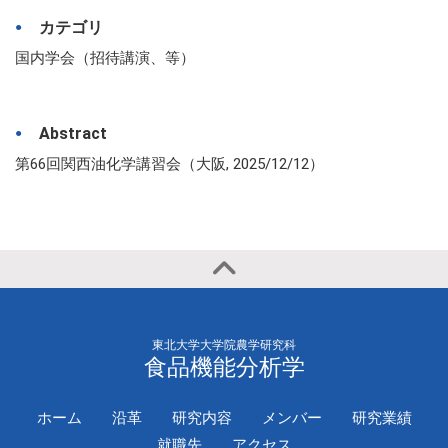
カテゴリ
国内学会（招待講演、等）
Abstract
第66回関西油化学講習会（大阪, 2025/12/12）
東北大学大学院農学研究科
食品機能分析学
ホーム
沿革
研究内容
メンバー
研究業績
就職先
アクセス