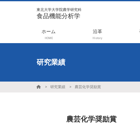
東北大学大学院農学研究科
食品機能分析学
ホーム
沿革
HOME
History
研究業績
研究業績
農芸化学奨励賞
農芸化学奨励賞