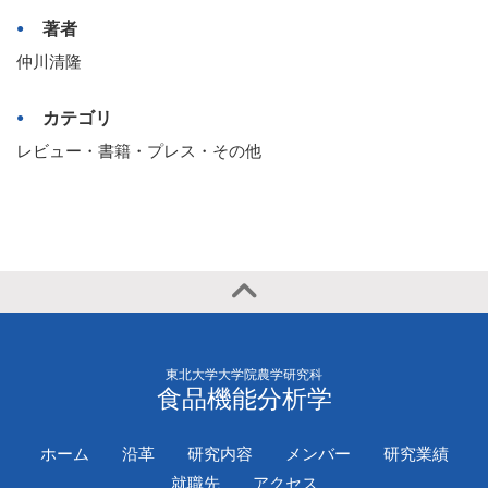
著者
仲川清隆
カテゴリ
レビュー・書籍・プレス・その他
東北大学大学院農学研究科
食品機能分析学
ホーム
沿革
研究内容
メンバー
研究業績
就職先
アクセス