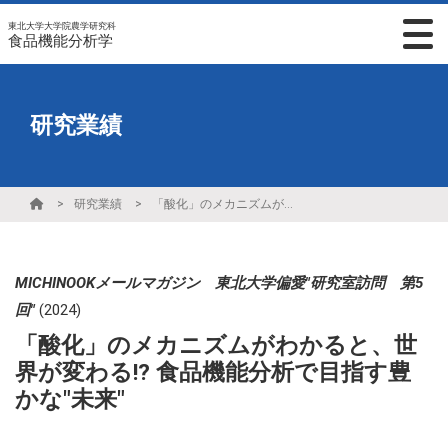
東北大学大学院農学研究科
食品機能分析学
研究業績
研究業績
「酸化」のメカニズムがわかると、世界が変わる!? 食品機能分析で目指す豊かな"未来"
MICHINOOKメールマガジン 東北大学偏愛"研究室訪問 第5
回"
(2024)
「酸化」のメカニズムがわかると、世
界が変わる!? 食品機能分析で目指す豊
かな"未来"