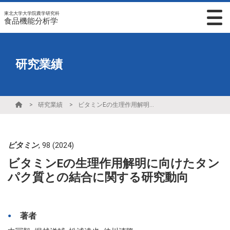
東北大学大学院農学研究科
食品機能分析学
研究業績
研究業績
ビタミンEの生理作用解明に向けたタンパク質との結合に関する研究動向
ビタミン
,
98
(2024)
ビタミンEの生理作用解明に向けたタン
パク質との結合に関する研究動向
著者