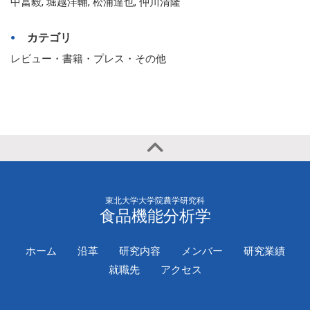
中冨毅, 堀越洋輔, 松浦達也, 仲川清隆
カテゴリ
レビュー・書籍・プレス・その他
東北大学大学院農学研究科
食品機能分析学
ホーム
沿革
研究内容
メンバー
研究業績
就職先
アクセス