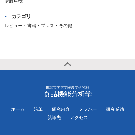
伊藤隼哉
カテゴリ
レビュー・書籍・プレス・その他
東北大学大学院農学研究科
食品機能分析学
ホーム
沿革
研究内容
メンバー
研究業績
就職先
アクセス