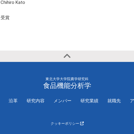
2020年
国際学会（一
Chihiro Kato
演）
受賞
東北大学大学院農学研究科
食品機能分析学
沿革
研究内容
メンバー
研究業績
就職先
クッキーポリシー