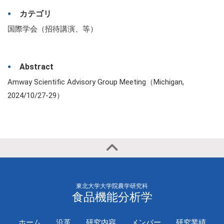
カテゴリ
国際学会（招待講演、等）
Abstract
Amway Scientific Advisory Group Meeting（Michigan,
2024/10/27-29）
東北大学大学院農学研究科
食品機能分析学
ホーム
沿革
研究内容
メンバー
研究業績