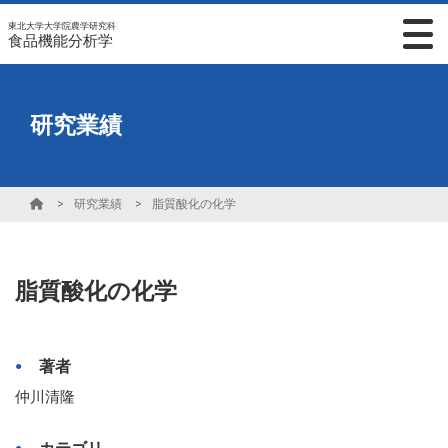
東北大学大学院農学研究科
食品機能分析学
研究業績
研究業績
脂質酸化の化学
脂質酸化の化学
著者
仲川清隆