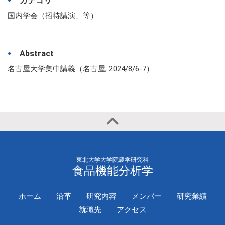
カテゴリ
国内学会（招待講演、等）
Abstract
名古屋大学集中講義（名古屋, 2024/8/6-7）
東北大学大学院農学研究科
食品機能分析学
ホーム
沿革
研究内容
メンバー
研究業績
就職先
アクセス