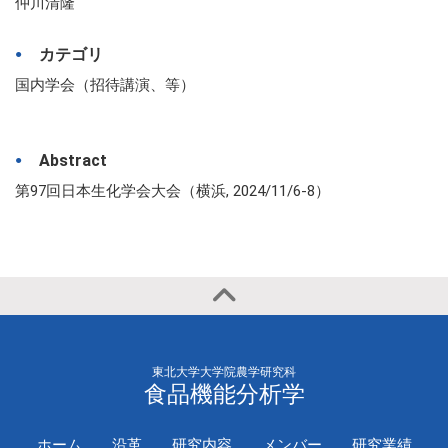
仲川清隆
カテゴリ
国内学会（招待講演、等）
Abstract
第97回日本生化学会大会（横浜, 2024/11/6-8）
東北大学大学院農学研究科
食品機能分析学
ホーム
沿革
研究内容
メンバー
研究業績