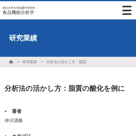
東北大学大学院農学研究科
食品機能分析学
研究業績
研究業績
分析法の活かし方：脂質の酸化を例に
分析法の活かし方：脂質の酸化を例に
著者
仲川清隆