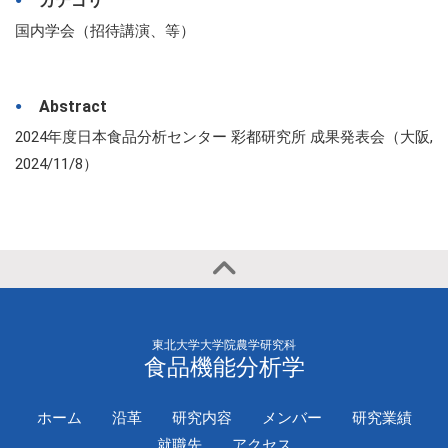
カテゴリ
国内学会（招待講演、等）
Abstract
2024年度日本食品分析センター 彩都研究所 成果発表会（大阪,
2024/11/8）
東北大学大学院農学研究科
食品機能分析学
ホーム
沿革
研究内容
メンバー
研究業績
就職先
アクセス