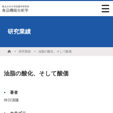
東北大学大学院農学研究科
食品機能分析学
研究業績
研究業績
油脂の酸化、そして酸価
油脂の酸化、そして酸価
著者
仲川清隆