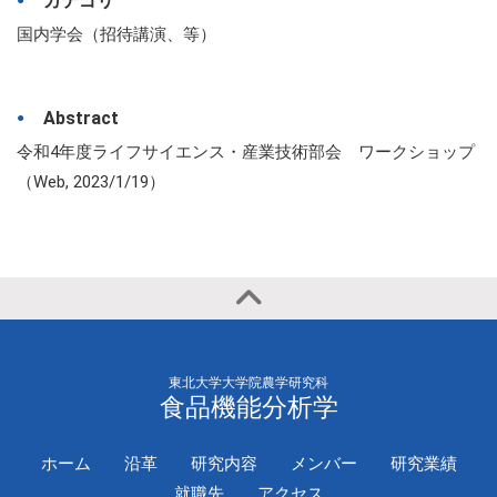
カテゴリ
国内学会（招待講演、等）
Abstract
令和4年度ライフサイエンス・産業技術部会 ワークショップ
（Web, 2023/1/19）
東北大学大学院農学研究科
食品機能分析学
ホーム
沿革
研究内容
メンバー
研究業績
就職先
アクセス