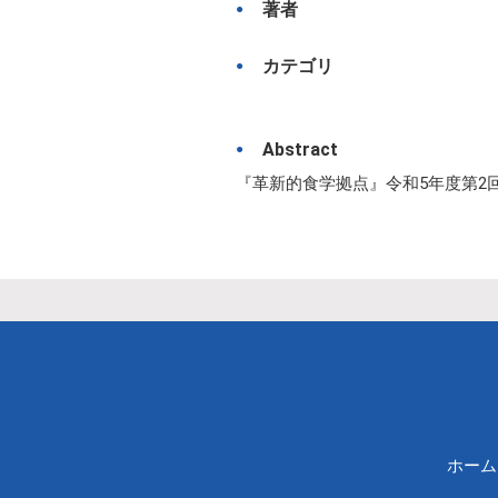
著者
カテゴリ
Abstract
『革新的食学拠点』令和5年度第2回合
ホーム