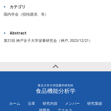
カテゴリ
国内学会（招待講演、等）
Abstract
第21回 神戸女子大学栄養研究会（神戸, 2023/12/21）
東北大学大学院農学研究科
食品機能分析学
ホーム
沿革
研究内容
メンバー
研究業績
就職先
アクセス