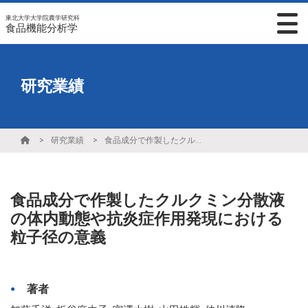
東北大学大学院農学研究科
食品機能分析学
研究業績
研究業績
食品成分で作製したクルクミン分散液の体内動態や抗炎症作用発現における粒子径の意義
食品成分で作製したクルクミン分散液
の体内動態や抗炎症作用発現における
粒子径の意義
著者