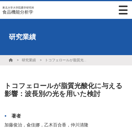
東北大学大学院農学研究科
食品機能分析学
研究業績
研究業績
トコフェロールが脂質光酸化に与える影響：波長別の光を用いた検討
トコフェロールが脂質光酸化に与える
影響：波長別の光を用いた検討
著者
加藤俊治，兪佳娜，乙木百合香，仲川清隆