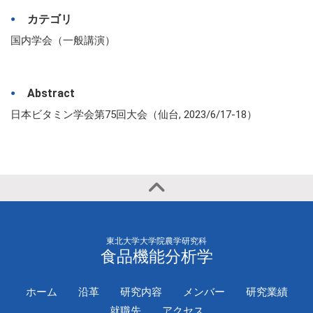
カテゴリ
国内学会（一般講演）
Abstract
日本ビタミン学会第75回大会（仙台, 2023/6/17-18）
東北大学大学院農学研究科
食品機能分析学
ホーム
沿革
研究内容
メンバー
研究業績
就職先
アクセス