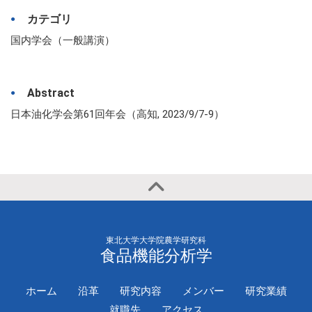
カテゴリ
国内学会（一般講演）
Abstract
日本油化学会第61回年会（高知, 2023/9/7-9）
東北大学大学院農学研究科
食品機能分析学
ホーム
沿革
研究内容
メンバー
研究業績
就職先
アクセス