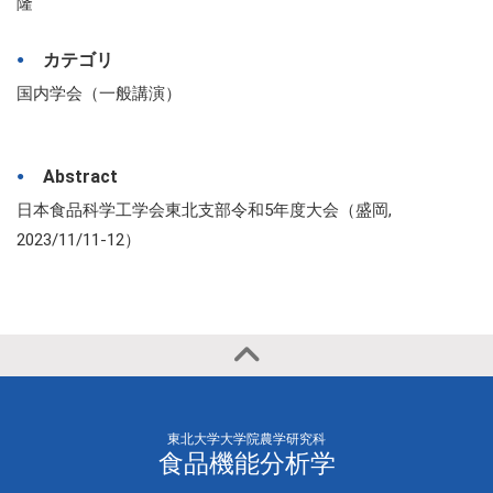
隆
カテゴリ
国内学会（一般講演）
Abstract
日本食品科学工学会東北支部令和5年度大会（盛岡,
2023/11/11-12）
東北大学大学院農学研究科
食品機能分析学