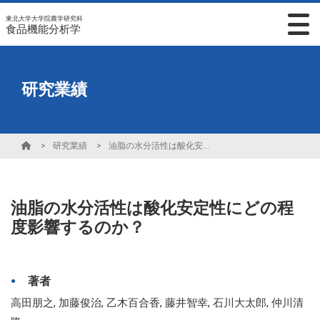
東北大学大学院農学研究科
食品機能分析学
研究業績
研究業績
油脂の水分活性は酸化安定性にどの程度影響するのか？
油脂の水分活性は酸化安定性にどの程
度影響するのか？
著者
高田朋之, 加藤俊治, 乙木百合香, 藤井智幸, 石川大太郎, 仲川清