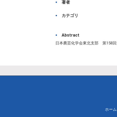
著者
カテゴリ
Abstract
日本農芸化学会東北支部 第158回大会（
ホーム