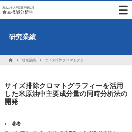
東北大学大学院農学研究科
食品機能分析学
研究業績
研究業績
サイズ排除クロマトグラフィーを活用した米原油中主要成分量の同時分析法の開発
サイズ排除クロマトグラフィーを活用
した米原油中主要成分量の同時分析法の
開発
著者